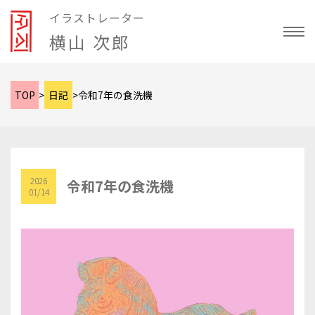
イラストレーター
横山 次郎
TOP
>
日記
>
令和7年の食洗機
2026
令和7年の食洗機
01/14