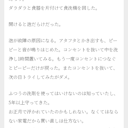
ダラダラと食器を片付けて食洗機を回した。
開けると泡だらけだった。
泡が故障の原因になる。アタフタとかき出すも、ピー
ピーと音が鳴りはじめた。コンセントを抜いて中を洗
浄し1時間置いてみる。もう一度コンセントにつなぐ
とピーピーだけが戻った。またコンセントを抜いて、
次の日トライしてみたがダメ。
ふつうの洗剤を使ってはいけないのは知っていたし、
5年以上守ってきた。
お正月で浮かれていたのかもしれない。なくてはなら
ない家電だから買い直しは仕方ない。